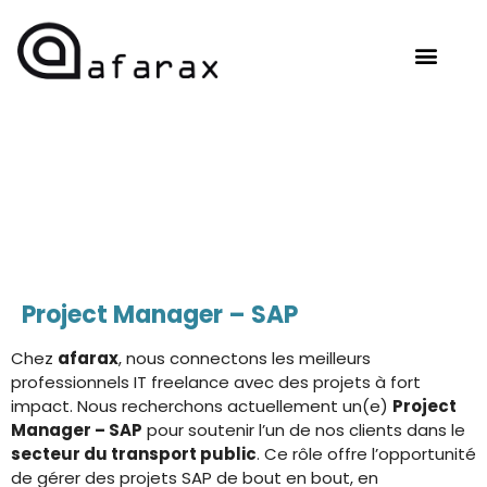
OUR EXPERTISE
HIRE TALENT
CONTACT US
Project Manager – SAP
Chez
afarax
, nous connectons les meilleurs
professionnels IT freelance avec des projets à fort
impact. Nous recherchons actuellement un(e)
Project
Manager – SAP
pour soutenir l’un de nos clients dans le
secteur du transport public
. Ce rôle offre l’opportunité
de gérer des projets SAP de bout en bout, en