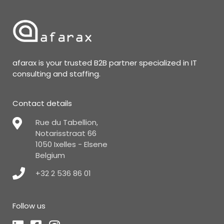
afarax is your trusted B2B partner specialized in IT
consulting and staffing.
Contact details
Rue du Tabellion,
Notarisstraat 66
1050 Ixelles - Elsene
Belgium
+32 2 536 86 01
Follow us