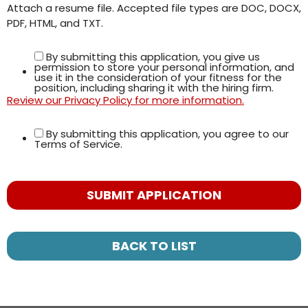
Attach a resume file. Accepted file types are DOC, DOCX,
PDF, HTML, and TXT.
By submitting this application, you give us
permission to store your personal information, and
use it in the consideration of your fitness for the
position, including sharing it with the hiring firm.
Review our Privacy Policy for more information.
By submitting this application, you agree to our
Terms of Service.
People
looking
for jobs
should
not put
BACK TO LIST
anything
here.