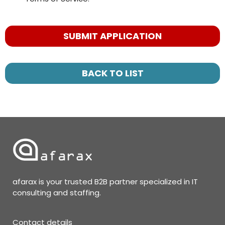
People
looking
for jobs
should
not put
BACK TO LIST
anything
here.
afarax is your trusted B2B partner specialized in IT
consulting and staffing.
Contact details