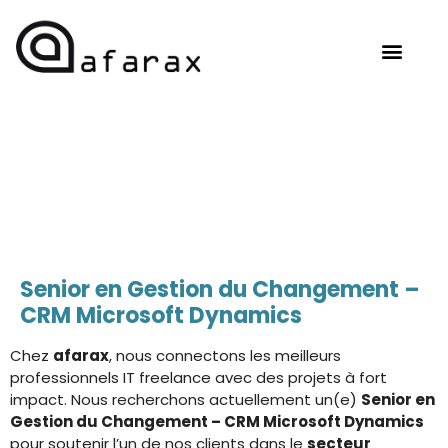
OUR EXPERTISE
HIRE TALENT
CONTACT US
Senior en Gestion du Changement –
CRM Microsoft Dynamics
Chez
afarax
, nous connectons les meilleurs
professionnels IT freelance avec des projets à fort
impact. Nous recherchons actuellement un(e)
Senior en
Gestion du Changement – CRM Microsoft Dynamics
pour soutenir l’un de nos clients dans le
secteur